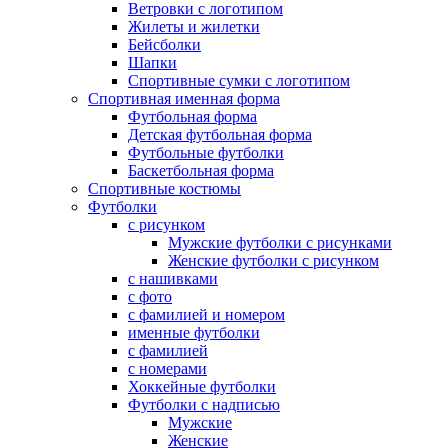
Ветровки с логотипом
Жилеты и жилетки
Бейсболки
Шапки
Спортивные сумки с логотипом
Спортивная именная форма
Футбольная форма
Детская футбольная форма
Футбольные футболки
Баскетбольная форма
Спортивные костюмы
Футболки
с рисунком
Мужские футболки с рисунками
Женские футболки с рисунком
с нашивками
с фото
с фамилией и номером
именные футболки
с фамилией
с номерами
Хоккейные футболки
Футболки с надписью
Мужские
Женские