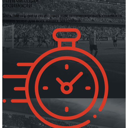
ОПТИМИЗАЦИЯ
СТОИМОСТИ
Большие обороты позволяют нам оптимизировать стоимость
наших услуг для всех наших заказчиков.