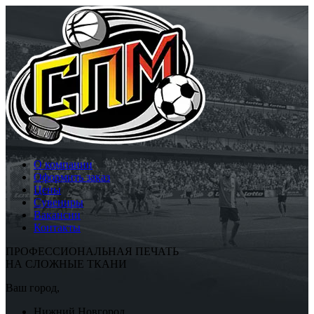
О компании
Оформить заказ
Цены
Сувениры
Вакансии
Контакты
ПРОФЕССИОНАЛЬНАЯ ПЕЧАТЬ
НА СЛОЖНЫЕ ТКАНИ
Ваш город,
Нижний Новгород