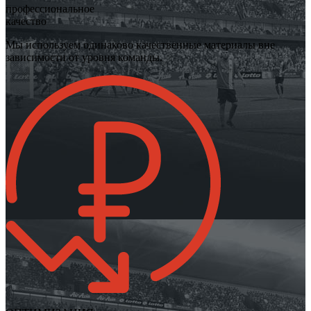
профессиональное
качество
Мы используем одинаково качественные материалы вне
зависимости от уровня команды.