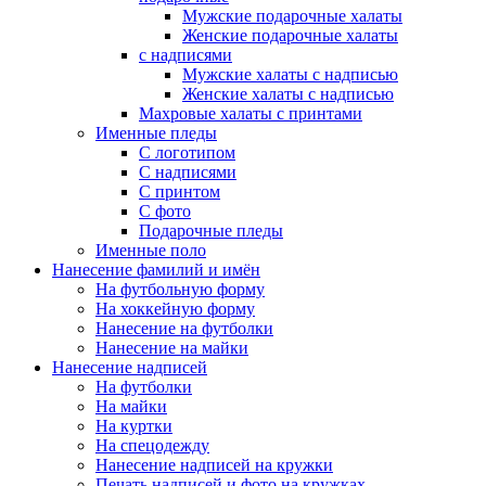
Мужские подарочные халаты
Женские подарочные халаты
с надписями
Мужские халаты с надписью
Женские халаты с надписью
Махровые халаты с принтами
Именные пледы
С логотипом
С надписями
С принтом
С фото
Подарочные пледы
Именные поло
Нанесение фамилий и имён
На футбольную форму
На хоккейную форму
Нанесение на футболки
Нанесение на майки
Нанесение надписей
На футболки
На майки
На куртки
На спецодежду
Нанесение надписей на кружки
Печать надписей и фото на кружках