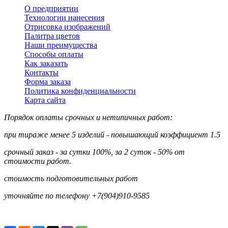
О предприятии
Технологии нанесения
Отрисовка изображений
Палитра цветов
Наши преимущества
Способы оплаты
Как заказать
Контакты
Форма заказа
Политика конфиденциальности
Карта сайта
Порядок оплаты срочных и нетипичных работ:
при тираже менее 5 изделий - повышающий коэффициент 1.5
срочный заказ - за сутки 100%, за 2 суток - 50% от
стоимости работ.
стоимость подготовительных работ
уточняйте по телефону +7(904)910-9585