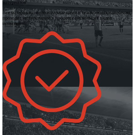
материалов
Все материалы, используемые нами в технологиях нанесения,
проходят тестирование в процессе нескольких видов
испытаний.