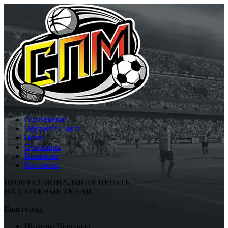
О компании
Оформить заказ
Цены
Сувениры
Вакансии
Контакты
ПРОФЕССИОНАЛЬНАЯ ПЕЧАТЬ
НА СЛОЖНЫЕ ТКАНИ
Ваш город,
Нижний Новгород