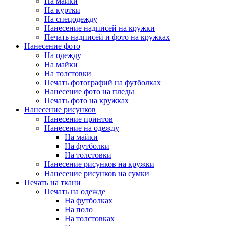
На майки
На куртки
На спецодежду
Нанесение надписей на кружки
Печать надписей и фото на кружках
Нанесение фото
На одежду
На майки
На толстовки
Печать фотографий на футболках
Нанесение фото на пледы
Печать фото на кружках
Нанесение рисунков
Нанесение принтов
Нанесение на одежду
На майки
На футболки
На толстовки
Нанесение рисунков на кружки
Нанесение рисунков на сумки
Печать на ткани
Печать на одежде
На футболках
На поло
На толстовках