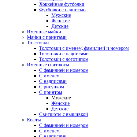
Хоккейные футболки
Футболки с надписью
Мужские
Женские
Детские
Именные майки
Майки с принтами
Толстовки
Толстовки с именем, фамилией и номером
Толстовки с надписями
Толстовки с логотипом
Именные свитшоты
С фамилией и номером
С именем
С надписями
С рисунком
С принтом
Мужские
Женские
Детские
Свитшоты с вышивкой
Кофты
С фамилией и номером
С именем
С надписями