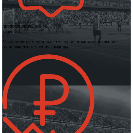
профессиональное
качество
Мы используем одинаково качественные материалы вне
зависимости от уровня команды.