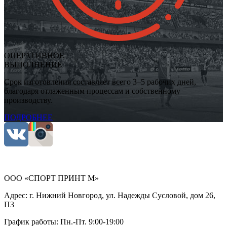
ОПЕРАТИВНОЕ
ВЫПОЛНЕНИЕ
Срок изготовления составляет всего 3–5 рабочих дней,
благодаря отлаженным процессам и собственному
производству.
ПОДРОБНЕЕ
ООО «СПОРТ ПРИНТ М»
Адрес:
г. Нижний Новгород, ул. Надежды Сусловой, дом 26,
П3
График работы:
Пн.-Пт. 9:00-19:00