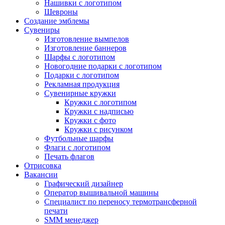
Нашивки с логотипом
Шевроны
Создание эмблемы
Сувениры
Изготовление вымпелов
Изготовление баннеров
Шарфы с логотипом
Новогодние подарки с логотипом
Подарки с логотипом
Рекламная продукция
Сувенирные кружки
Кружки с логотипом
Кружки с надписью
Кружки с фото
Кружки с рисунком
Футбольные шарфы
Флаги с логотипом
Печать флагов
Отрисовка
Вакансии
Графический дизайнер
Оператор вышивальной машины
Специалист по переносу термотрансферной
печати
SMM менеджер