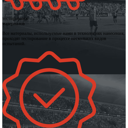
тестирование
материалов
Все материалы, используемые нами в технологиях нанесения,
проходят тестирование в процессе нескольких видов
испытаний.