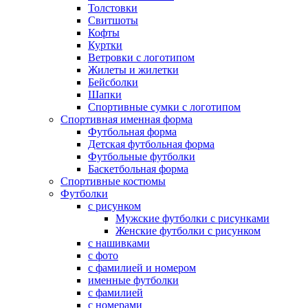
Толстовки
Свитшоты
Кофты
Куртки
Ветровки с логотипом
Жилеты и жилетки
Бейсболки
Шапки
Спортивные сумки с логотипом
Спортивная именная форма
Футбольная форма
Детская футбольная форма
Футбольные футболки
Баскетбольная форма
Спортивные костюмы
Футболки
с рисунком
Мужские футболки с рисунками
Женские футболки с рисунком
с нашивками
с фото
с фамилией и номером
именные футболки
с фамилией
с номерами